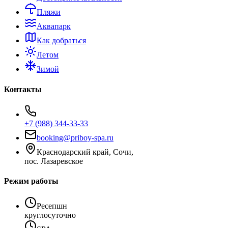
Пляжи
Аквапарк
Как добраться
Летом
Зимой
Контакты
+7 (988) 344-33-33
booking@priboy-spa.ru
Краснодарский край, Сочи,
пос. Лазаревское
Режим работы
Ресепшн
круглосуточно