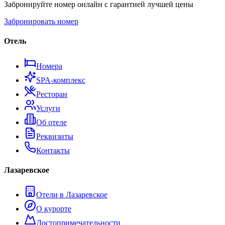
Забронируйте номер онлайн с гарантией лучшей цены
Забронировать номер
Отель
Номера
SPA-комплекс
Ресторан
Услуги
Об отеле
Реквизиты
Контакты
Лазаревское
Отели в Лазаревское
О курорте
Достопримечательности