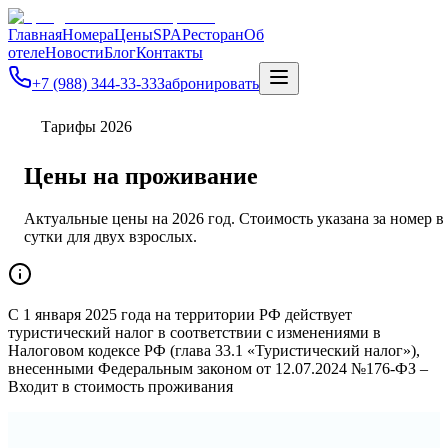
Главная
Номера
Цены
SPA
Ресторан
Об
отеле
Новости
Блог
Контакты
+7 (988) 344-33-33
Забронировать
Тарифы 2026
Цены на проживание
Актуальные цены на 2026 год. Стоимость указана за номер в
сутки для двух взрослых.
С 1 января 2025 года на территории РФ действует
туристический налог в соответствии с изменениями в
Налоговом кодексе РФ (глава 33.1 «Туристический налог»),
внесенными Федеральным законом от 12.07.2024 №176-ФЗ –
Входит в стоимость проживания