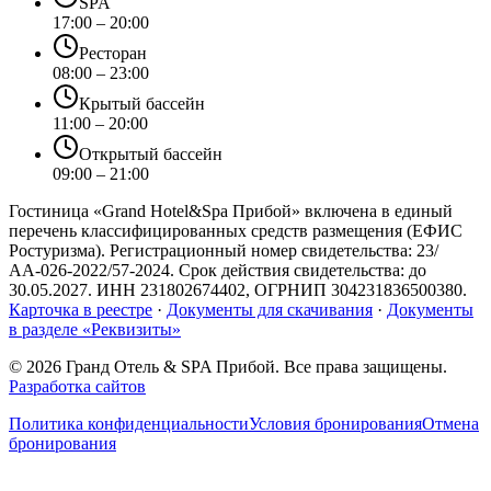
SPA
17:00 – 20:00
Ресторан
08:00 – 23:00
Крытый бассейн
11:00 – 20:00
Открытый бассейн
09:00 – 21:00
Гостиница «Grand Hotel&Spa Прибой»
включена в единый
перечень классифицированных средств размещения (ЕФИС
Ростуризма). Регистрационный номер свидетельства:
23/
АА-026-2022/57-2024
. Срок действия свидетельства: до
30.05.2027
. ИНН
231802674402
, ОГРНИП
304231836500380
.
Карточка в реестре
·
Документы для скачивания
·
Документы
в разделе «Реквизиты»
©
2026
Гранд Отель & SPA Прибой. Все права защищены.
Разработка сайтов
Политика конфиденциальности
Условия бронирования
Отмена
бронирования