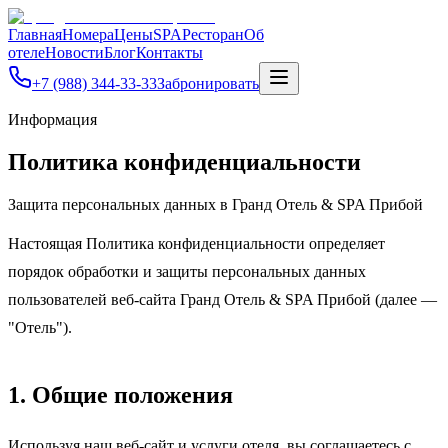
Главная
Номера
Цены
SPA
Ресторан
Об
отеле
Новости
Блог
Контакты
+7 (988) 344-33-33
Забронировать
Информация
Политика конфиденциальности
Защита персональных данных в Гранд Отель & SPA Прибой
Настоящая Политика конфиденциальности определяет
порядок обработки и защиты персональных данных
пользователей веб-сайта Гранд Отель & SPA Прибой (далее —
"Отель").
1. Общие положения
Используя наш веб-сайт и услуги отеля, вы соглашаетесь с