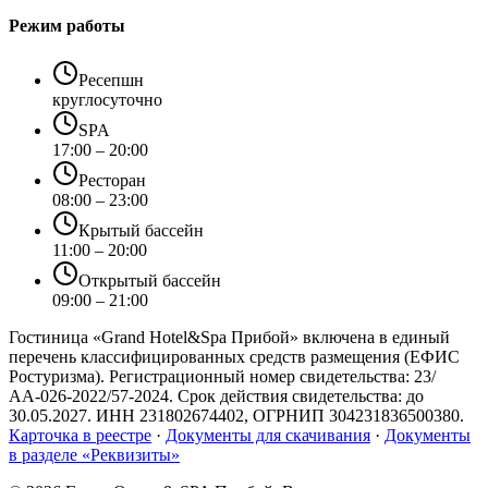
Режим работы
Ресепшн
круглосуточно
SPA
17:00 – 20:00
Ресторан
08:00 – 23:00
Крытый бассейн
11:00 – 20:00
Открытый бассейн
09:00 – 21:00
Гостиница «Grand Hotel&Spa Прибой»
включена в единый
перечень классифицированных средств размещения (ЕФИС
Ростуризма). Регистрационный номер свидетельства:
23/
АА-026-2022/57-2024
. Срок действия свидетельства: до
30.05.2027
. ИНН
231802674402
, ОГРНИП
304231836500380
.
Карточка в реестре
·
Документы для скачивания
·
Документы
в разделе «Реквизиты»