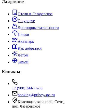
Лазаревское
Отели в Лазаревское
О курорте
Достопримечательности
Пляжи
Аквапарк
Как добраться
Летом
Зимой
Контакты
+7 (988) 344-33-33
booking@priboy-spa.ru
Краснодарский край, Сочи,
пос. Лазаревское