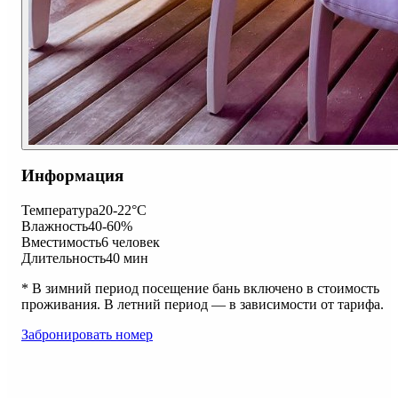
Информация
Температура
20-22°C
Влажность
40-60%
Вместимость
6 человек
Длительность
40 мин
* В зимний период посещение бань включено в стоимость
проживания. В летний период — в зависимости от тарифа.
Забронировать номер