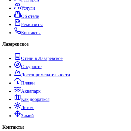
Услуги
Об отеле
Реквизиты
Контакты
Лазаревское
Отели в Лазаревское
О курорте
Достопримечательности
Пляжи
Аквапарк
Как добраться
Летом
Зимой
Контакты