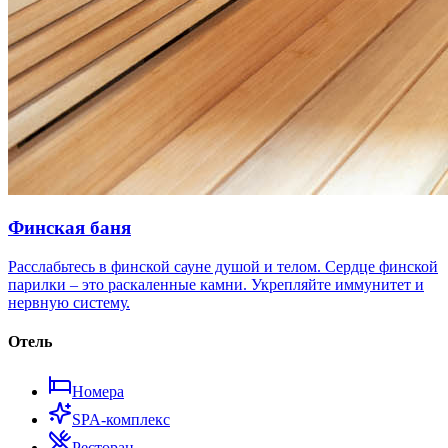
Финская баня
Расслабьтесь в финской сауне душой и телом. Сердце финской
парилки – это раскаленные камни. Укрепляйте иммунитет и
нервную систему.
Отель
Номера
SPA-комплекс
Ресторан