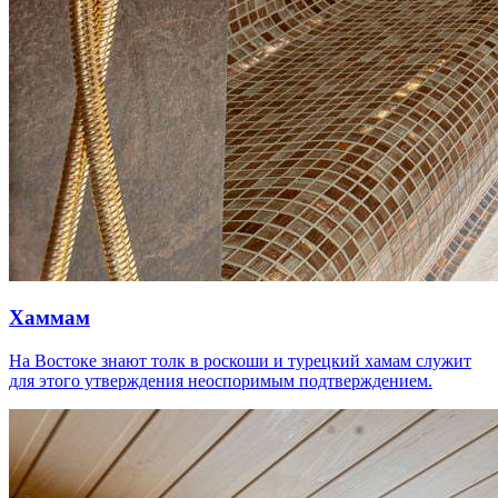
Хаммам
На Востоке знают толк в роскоши и турецкий хамам служит
для этого утверждения неоспоримым подтверждением.