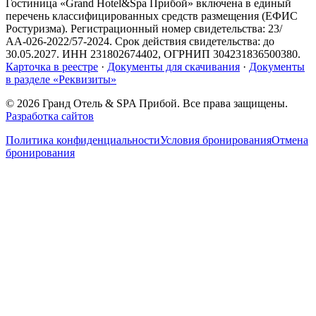
Гостиница «Grand Hotel&Spa Прибой»
включена в единый
перечень классифицированных средств размещения (ЕФИС
Ростуризма). Регистрационный номер свидетельства:
23/
АА-026-2022/57-2024
. Срок действия свидетельства: до
30.05.2027
. ИНН
231802674402
, ОГРНИП
304231836500380
.
Карточка в реестре
·
Документы для скачивания
·
Документы
в разделе «Реквизиты»
©
2026
Гранд Отель & SPA Прибой. Все права защищены.
Разработка сайтов
Политика конфиденциальности
Условия бронирования
Отмена
бронирования