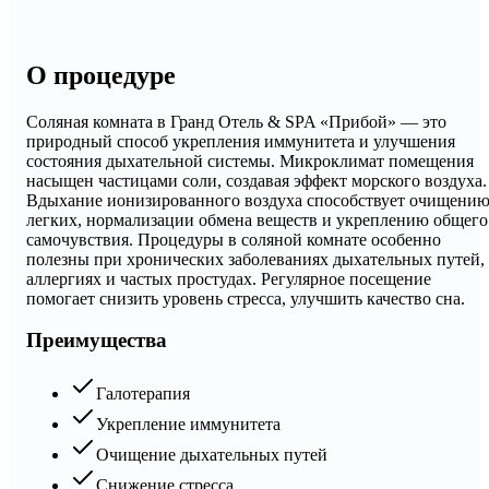
О процедуре
Соляная комната в Гранд Отель & SPA «Прибой» — это
природный способ укрепления иммунитета и улучшения
состояния дыхательной системы. Микроклимат помещения
насыщен частицами соли, создавая эффект морского воздуха.
Вдыхание ионизированного воздуха способствует очищени
легких, нормализации обмена веществ и укреплению общего
самочувствия. Процедуры в соляной комнате особенно
полезны при хронических заболеваниях дыхательных путей,
аллергиях и частых простудах. Регулярное посещение
помогает снизить уровень стресса, улучшить качество сна.
Преимущества
Галотерапия
Укрепление иммунитета
Очищение дыхательных путей
Снижение стресса