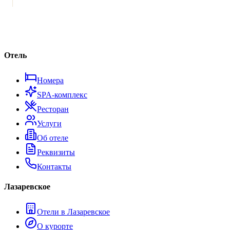
Отель
Номера
SPA-комплекс
Ресторан
Услуги
Об отеле
Реквизиты
Контакты
Лазаревское
Отели в Лазаревское
О курорте