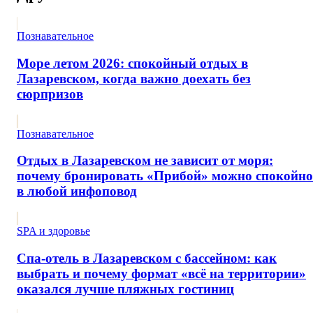
Познавательное
Море летом 2026: спокойный отдых в
Лазаревском, когда важно доехать без
сюрпризов
Познавательное
Отдых в Лазаревском не зависит от моря:
почему бронировать «Прибой» можно спокойно
в любой инфоповод
SPA и здоровье
Спа-отель в Лазаревском с бассейном: как
выбрать и почему формат «всё на территории»
оказался лучше пляжных гостиниц