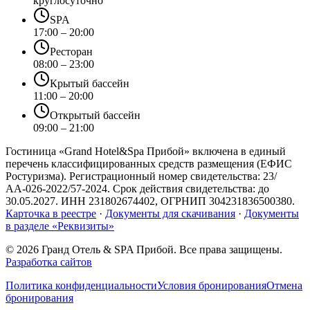
круглосуточно
SPA
17:00 – 20:00
Ресторан
08:00 – 23:00
Крытый бассейн
11:00 – 20:00
Открытый бассейн
09:00 – 21:00
Гостиница «Grand Hotel&Spa Прибой»
включена в единый
перечень классифицированных средств размещения (ЕФИС
Ростуризма). Регистрационный номер свидетельства:
23/
АА-026-2022/57-2024
. Срок действия свидетельства: до
30.05.2027
. ИНН
231802674402
, ОГРНИП
304231836500380
.
Карточка в реестре
·
Документы для скачивания
·
Документы
в разделе «Реквизиты»
©
2026
Гранд Отель & SPA Прибой. Все права защищены.
Разработка сайтов
Политика конфиденциальности
Условия бронирования
Отмена
бронирования