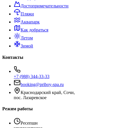
Достопримечательности
Пляжи
Аквапарк
Как добраться
Летом
Зимой
Контакты
+7 (988) 344-33-33
booking@priboy-spa.ru
Краснодарский край, Сочи,
пос. Лазаревское
Режим работы
Ресепшн