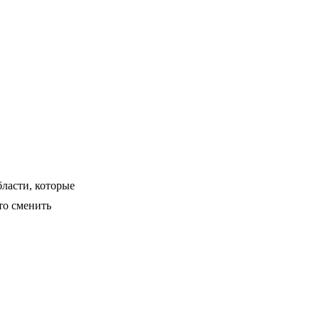
бласти, которые
сто сменить