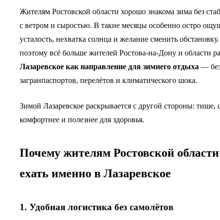
Жителям Ростовской области хорошо знакома зима без стаб
с ветром и сыростью. В такие месяцы особенно остро ощу
усталость, нехватка солнца и желание сменить обстановку
поэтому всё больше жителей Ростова-на-Дону и области р
Лазаревское как направление для зимнего отдыха
— бе
загранпаспортов, перелётов и климатического шока.
Зимой Лазаревское раскрывается с другой стороны: тише, 
комфортнее и полезнее для здоровья.
Почему жителям Ростовской области
ехать именно в Лазаревское
1. Удобная логистика без самолётов