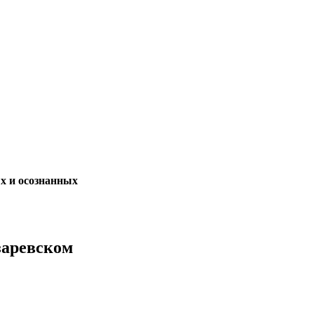
х и осознанных
заревском