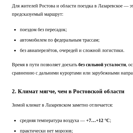
Для жителей Ростова и области поездка в Лазаревское — 
предсказуемый маршрут:
поездом без пересадок;
автомобилем по федеральным трассам;
без авиаперелётов, очередей и сложной логистики.
Время в пути позволяет доехать
без сильной усталости
, о
сравнению с дальними курортами или зарубежными напра
2. Климат мягче, чем в Ростовской области
Зимой климат в Лазаревском заметно отличается:
средняя температура воздуха —
+7…+12 °C
;
практически нет морозов;