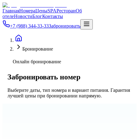
Главная
Номера
Цены
SPA
Ресторан
Об
отеле
Новости
Блог
Контакты
+7 (988) 344-33-33
Забронировать
Бронирование
Онлайн бронирование
Забронировать номер
Выберите даты, тип номера и вариант питания. Гарантия
лучшей цены при бронировании напрямую.