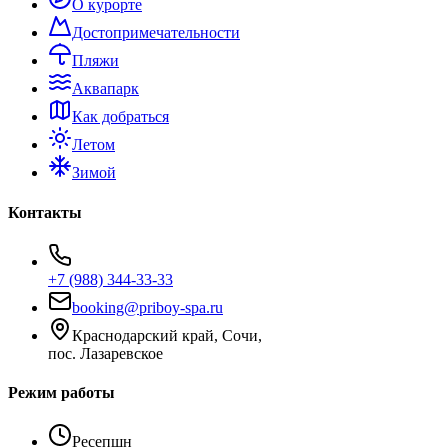
О курорте
Достопримечательности
Пляжи
Аквапарк
Как добраться
Летом
Зимой
Контакты
+7 (988) 344-33-33
booking@priboy-spa.ru
Краснодарский край, Сочи,
пос. Лазаревское
Режим работы
Ресепшн