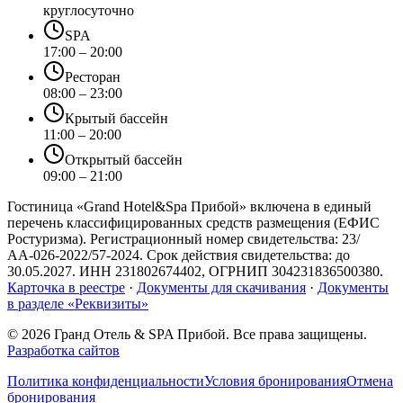
круглосуточно
SPA
17:00 – 20:00
Ресторан
08:00 – 23:00
Крытый бассейн
11:00 – 20:00
Открытый бассейн
09:00 – 21:00
Гостиница «Grand Hotel&Spa Прибой»
включена в единый
перечень классифицированных средств размещения (ЕФИС
Ростуризма). Регистрационный номер свидетельства:
23/
АА-026-2022/57-2024
. Срок действия свидетельства: до
30.05.2027
. ИНН
231802674402
, ОГРНИП
304231836500380
.
Карточка в реестре
·
Документы для скачивания
·
Документы
в разделе «Реквизиты»
©
2026
Гранд Отель & SPA Прибой. Все права защищены.
Разработка сайтов
Политика конфиденциальности
Условия бронирования
Отмена
бронирования