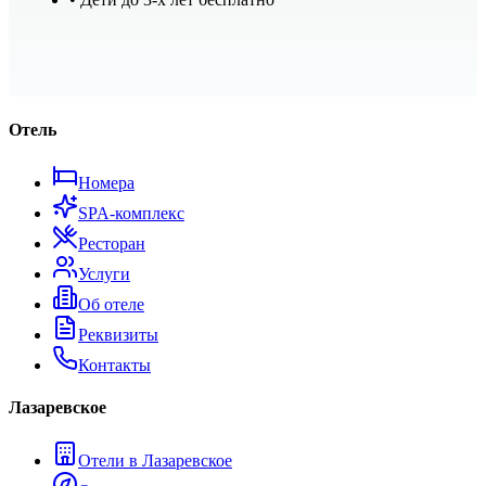
Отель
Номера
SPA-комплекс
Ресторан
Услуги
Об отеле
Реквизиты
Контакты
Лазаревское
Отели в Лазаревское