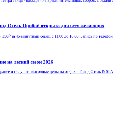
театра танца «Баккара» на время интенсивных сборов. Создали
анд Отель Прибой открыта для всех желающих
0₽ за 45-минутный сеанс, с 11:00 до 16:00. Запись по телефону
ие на летний сезон 2026
аранее и получите выгодные цены на отдых в Гранд Отель & SP