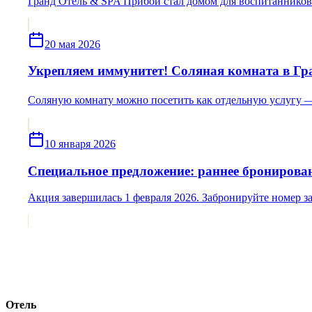
Гранд Отель & SPA Прибой стал домом для воспитанников 
20 мая 2026
Укрепляем иммунитет! Соляная комната в Гр
Соляную комнату можно посетить как отдельную услугу — 35
10 января 2026
Специальное предложение: раннее бронирован
Акция завершилась 1 февраля 2026. Забронируйте номер з
Отель