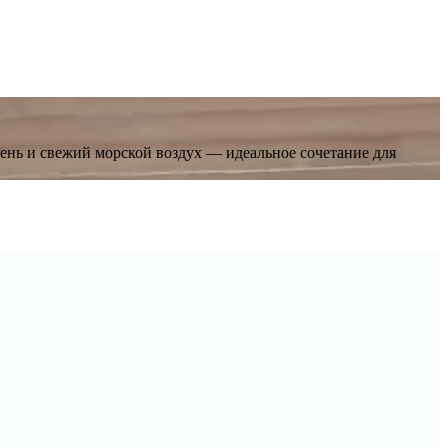
ень и свежий морской воздух — идеальное сочетание для