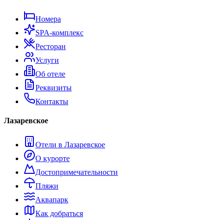
Номера
SPA-комплекс
Ресторан
Услуги
Об отеле
Реквизиты
Контакты
Лазаревское
Отели в Лазаревское
О курорте
Достопримечательности
Пляжи
Аквапарк
Как добраться